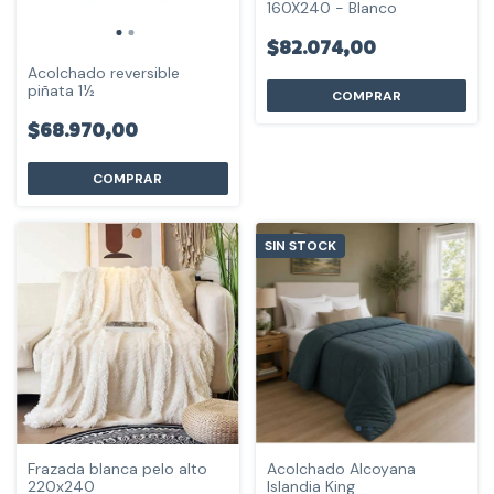
160X240 - Blanco
$82.074,00
Acolchado reversible
piñata 1½
$68.970,00
COMPRAR
SIN STOCK
Frazada blanca pelo alto
Acolchado Alcoyana
220x240
Islandia King