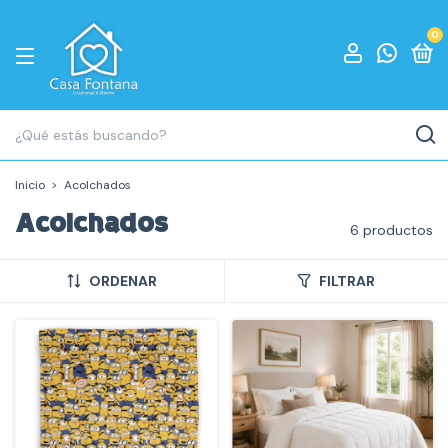
0
Inicio
>
Acolchados
Acolchados
6 productos
ORDENAR
FILTRAR