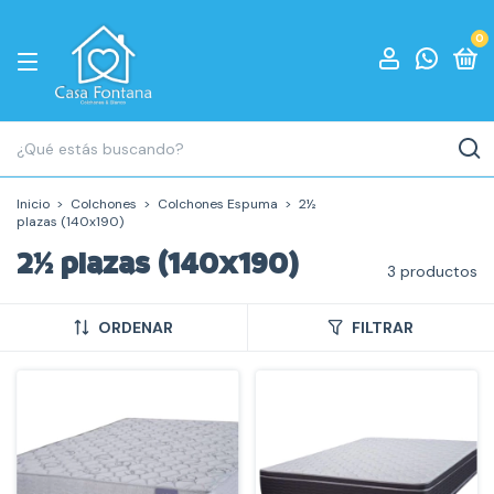
0
Inicio
>
Colchones
>
Colchones Espuma
>
2½
plazas (140x190)
2½ plazas (140x190)
3 productos
ORDENAR
FILTRAR