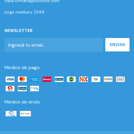
casa.fontana@outlook.com
jorge newbery 2349
NEWSLETTER
Medios de pago
Medios de envío