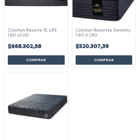
Colchon Resorte XL LIFE
Colchon Resortes Serenity
1.60 x2.00
1.40 X 1.90
$668.302,58
$520.307,39
COMPRAR
COMPRAR