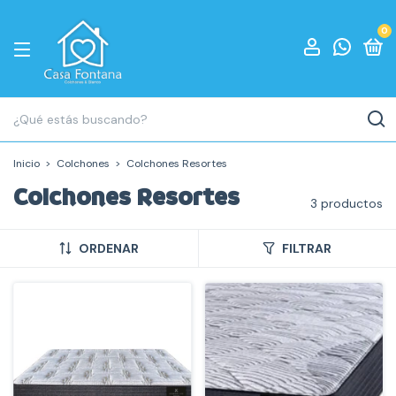
0
Inicio
>
Colchones
>
Colchones Resortes
Colchones Resortes
3 productos
ORDENAR
FILTRAR