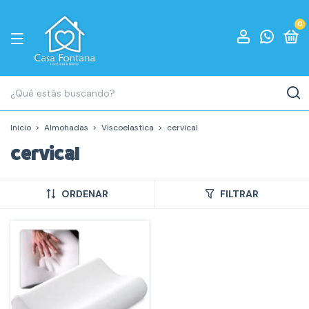
0
Inicio
>
Almohadas
>
Viscoelastica
>
cervical
cervical
ORDENAR
FILTRAR