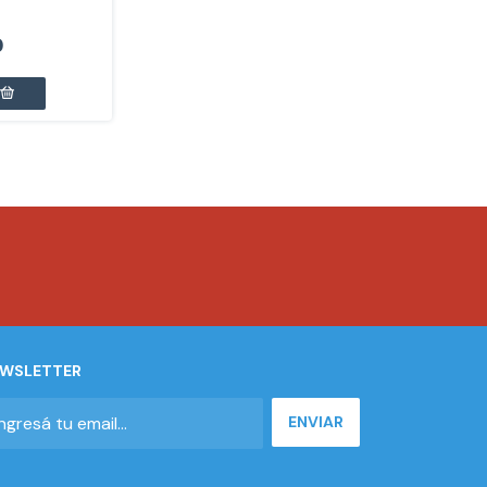
0
WSLETTER