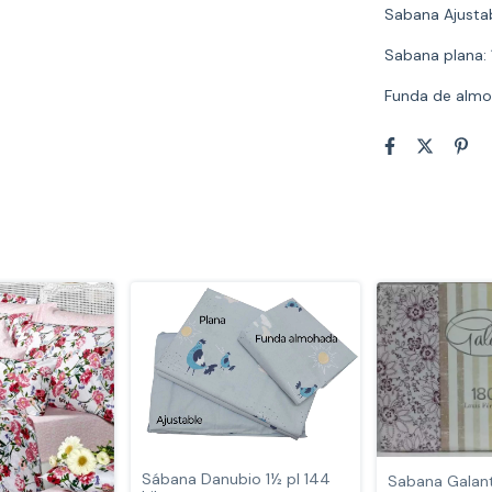
Sabana Ajusta
Sabana plana:
Funda de almo
Sábana Danubio 1½ pl 144
Sabana Galant